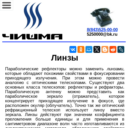
8(843)525-00-00
5250000@bk.ru
Линзы
Параболические рефлекторы можно заменить
линзами
,
которые обладают похожими свойствами в фокусировании
приходящего излучения. При этом можно провести
аналогию с оптическими телескопами. Существуют два
основных класса телескопов: рефлекторы и рефракторы.
Параболическую антенну можно представить как
параболическое зеркало (отражатель), которое
концентрирует приходящее излучение в фокусе, где
расположен окуляр (облучатель). Точно так же оптический
рефракционный телескоп использует линзу вместо
зеркала. Линзы действуют при значении коэффициента
преломления больше единицы и для применения в
сантиметровом диапазоне волн часто изготавливаются из