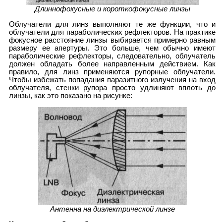
Длиннофокусные и короткофокусные линзы
Облучатели для линз выполняют те же функции, что и
облучатели для параболических рефлекторов. На практике
фокусное расстояние линзы выбирается примерно равным
размеру ее апертуры. Это больше, чем обычно имеют
параболические рефлекторы, следовательно, облучатель
должен обладать более направленным действием. Как
правило, для линз применяются рупорные облучатели.
Чтобы избежать попадания паразитного излучения на вход
облучателя, стенки рупора просто удлиняют вплоть до
линзы, как это показано на рисунке:
Антенна на диэлектрической линзе