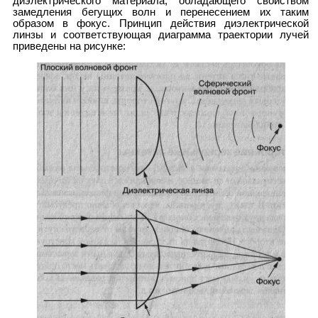
диэлектрического материала, обладающего свойством
замедления бегущих волн и перенесением их таким
образом в фокус. Принцип действия диэлектрической
линзы и соответствующая диаграмма траектории лучей
приведены на рисунке: