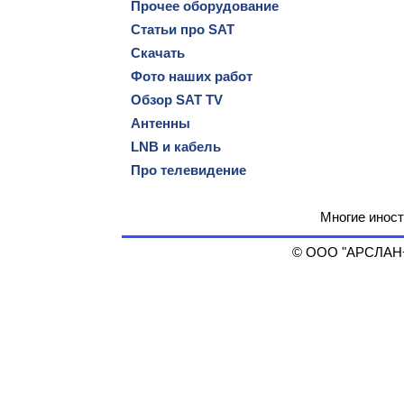
Прочее оборудование
Статьи про SAT
Скачать
Фото наших работ
Обзор SAT TV
Антенны
LNB и кабель
Про телевидение
Многие иност
© ООО "АРСЛАН+",