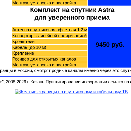
Монтаж, установка и настройка
Комплект на спутник Astra
для уверенного приема
Антенна спутниковая офсетная 1.2 м
Конвертор с линейной поляризацией
Кронштейн
9450 руб.
Кабель (до 10 м)
Крепление
Ресивер для открытых каналов
Монтаж, установка и настройка
ранцы в России, смотрят родные каналы именно через это спутн
 2008-2026 г. Казань При цитировании информации ссылка на 