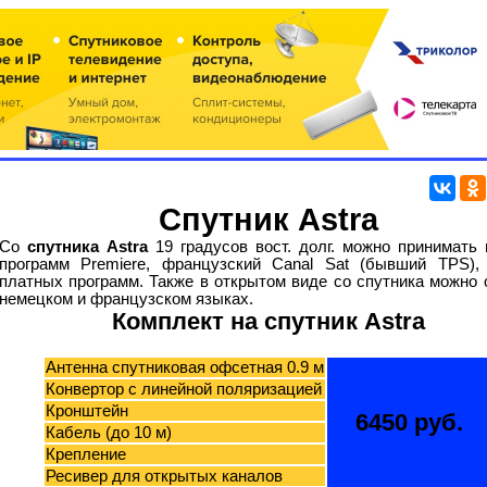
Спутник Astra
Со
спутника Astra
19 градусов вост. долг. можно принимать
программ Premiere, французский Canal Sat (бывший TPS), 
платных программ. Также в открытом виде со спутника можно 
немецком и французском языках.
Комплект на спутник Astra
Антенна спутниковая офсетная 0.9 м
Конвертор с линейной поляризацией
Кронштейн
6450 руб.
Кабель (до 10 м)
Крепление
Ресивер для открытых каналов