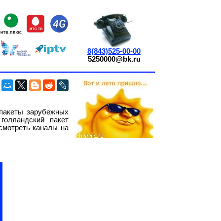
8(843)525-00-00
5250000@bk.ru
 пакеты зарубежных
голландский пакет
смотреть каналы на