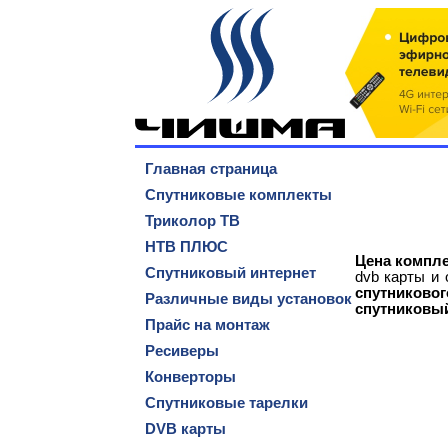
Главная страница
Спутниковые комплекты
Триколор ТВ
НТВ ПЛЮС
Цена компле
Спутниковый интернет
dvb карты и 
спутниковог
Различные виды установок
спутниковый
Прайс на монтаж
Ресиверы
Конверторы
Спутниковые тарелки
DVB карты