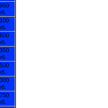
950
уб.
100
уб.
600
уб.
350
уб.
500
уб.
000
уб.
750
уб.