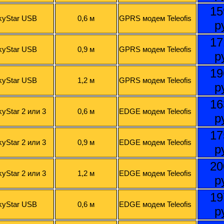
15
kyStar USB
0,6 м
GPRS модем Teleofis
р
17
kyStar USB
0,9 м
GPRS модем Teleofis
р
19
kyStar USB
1,2 м
GPRS модем Teleofis
р
16
kyStar 2 или 3
0,6 м
EDGE модем Teleofis
р
17
kyStar 2 или 3
0,9 м
EDGE модем Teleofis
р
20
kyStar 2 или 3
1,2 м
EDGE модем Teleofis
р
19
kyStar USB
0,6 м
EDGE модем Teleofis
р