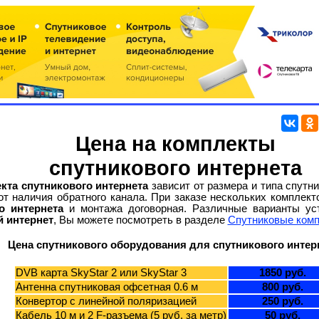
Цена на комплекты
спутникового интернета
кта спутникового интернета
зависит от размера и типа спутни
от наличия обратного канала. При заказе нескольких комплект
о интернета
и монтажа договорная. Различные варианты ус
 интернет
, Вы можете посмотреть в разделе
Спутниковые ком
Цена спутникового оборудования для спутникового интер
DVB карта SkyStar 2 или SkyStar 3
1850 руб.
Антенна спутниковая офсетная 0.6 м
800 руб.
Конвертор с линейной поляризацией
250 руб.
Кабель 10 м и 2 F-разъема (5 руб. за метр)
50 руб.